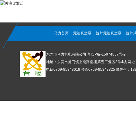
马力首页
无油真空泵
旋片无油真空泵
旋片
东莞市马力机电有限公司
粤ICP备-15074837号-2
地址：东莞市虎门镇上南路南栅第五工业区3号4楼 网址：www
电话0769-85348618 传真0769-85343825 谭先生：1392