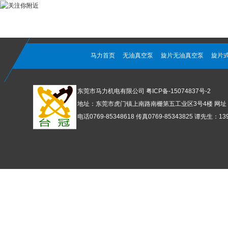
马力首页
无油真空泵
旋片无油真空泵
旋片
东莞市马力机电有限公司
粤ICP备-15074837号-2
地址：东莞市虎门镇上南路南栅第五工业区3号4楼 网址：www
电话0769-85348618 传真0769-85343825 谭先生：1392