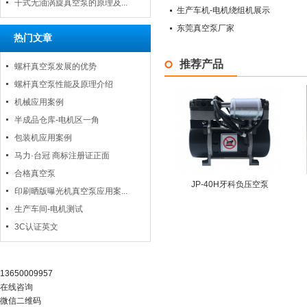
干式无油涡旋真空泵的原理及...
生产车机-电机绕组机展示
东莞真空泵厂家
热门文章
推荐产品
螺杆真空泵发展的优势
螺杆真空泵性能及原理介绍
机械应用案例
半成品仓库-电机区一角
包装机应用案例
马力·台冠 商标注册证正面
合格真空泵
JP-40H牙科负压空泵
印刷晒版曝光机真空泵应用案...
生产车间-电机测试
3C认证英文
阿里官店
13650009957
在线咨询
微信二维码