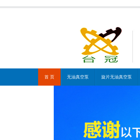
首 页
无油真空泵
旋片无油真空泵