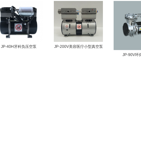
JP-200V美容医疗小型真空泵
JP-40H牙科负压空泵
JP-90V