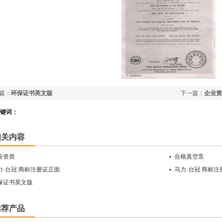
篇：
环保证书英文版
下一篇：
企业资
键词：
相关内容
业资质
合格真空泵
力·台冠 商标注册证正面
马力·台冠 商标
保证书英文版
推荐产品