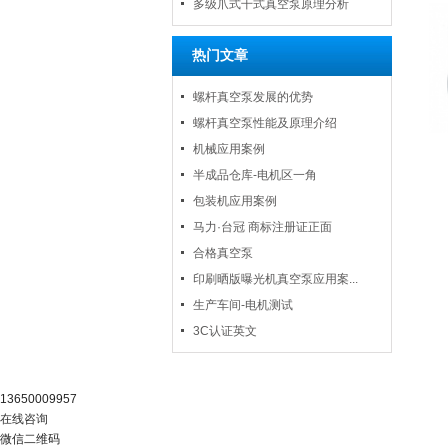
多级爪式干式真空泵原理分析
热门文章
螺杆真空泵发展的优势
螺杆真空泵性能及原理介绍
机械应用案例
半成品仓库-电机区一角
包装机应用案例
马力·台冠 商标注册证正面
合格真空泵
印刷晒版曝光机真空泵应用案...
生产车间-电机测试
3C认证英文
阿里官店
13650009957
在线咨询
微信二维码