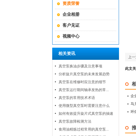
资质荣誉
企业相册
客户见证
视频中心
相关资讯
上一
真空泵换油步骤及注意事项
此文关
分析旋片真空泵的未来发展趋势
真空泵在维修时应注意的细节
真空泵运行期间轴承发热的常...
企
真空泵的常用技术术语
马
使用微型真空泵时需要注意什么
环
如何有效提升旋片式真空泵的抽速
真空泵故障检测方法
食用油精炼过程常用的真空泵...