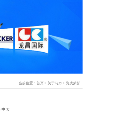
当前位置：
首页
>
关于马力
>
资质荣誉
小
中
大