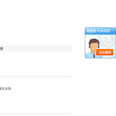
质
注册证反面