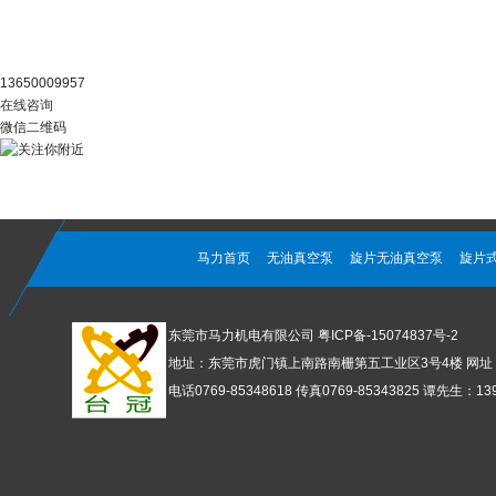
阿里官店
13650009957
在线咨询
微信二维码
马力首页
无油真空泵
旋片无油真空泵
旋片
东莞市马力机电有限公司
粤ICP备-15074837号-2
地址：东莞市虎门镇上南路南栅第五工业区3号4楼 网址：www
电话0769-85348618 传真0769-85343825 谭先生：1392