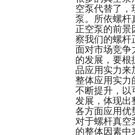
空泵代替了，
泵。所依螺杆
正空泵的前景
察我们的螺杆
面对市场竞争
的发展，要根
品应用实力来
整体应用实力
不断提升，以
发展，体现出
各方面应用优
对于螺杆真空
的整体因素中