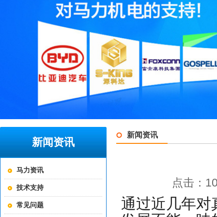
新闻资讯
新闻资讯
马力资讯
点击：108
技术支持
通过近几年对
常见问题