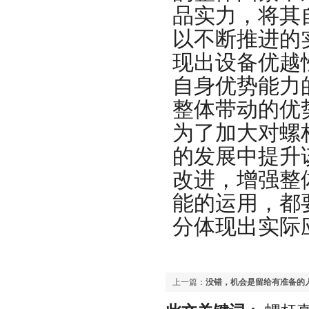
品实力，将其
以不断推进的
现出设备优越
自身优势能力
整体带动的优
为了加大对螺
的发展中提升
改进，增强整
能的运用，都
分体现出实际
上一篇：
没错，机会是留给有准备的