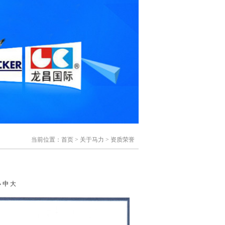
当前位置：
首页
>
关于马力
>
资质荣誉
小
中
大