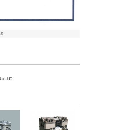
质
注册证正面