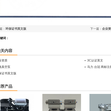
篇：
环保证书英文版
下一篇：
企业资
键词：
相关内容
业资质
3C认证英文
格真空泵
马力·台冠 商标
保证书英文版
推荐产品