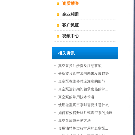
资质荣誉
企业相册
客户见证
视频中心
相关资讯
真空泵换油步骤及注意事项
分析旋片真空泵的未来发展趋势
真空泵在维修时应注意的细节
真空泵运行期间轴承发热的常...
真空泵的常用技术术语
使用微型真空泵时需要注意什么
如何有效提升旋片式真空泵的抽速
真空泵故障检测方法
食用油精炼过程常用的真空泵...