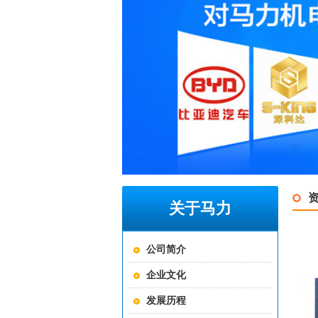
关于马力
公司简介
企业文化
发展历程