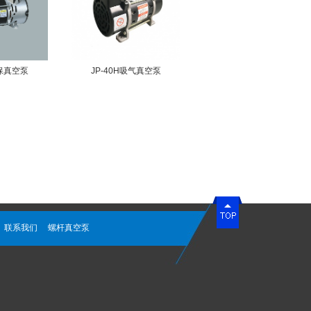
环保真空泵
JP-40H吸气真空泵
联系我们
螺杆真空泵