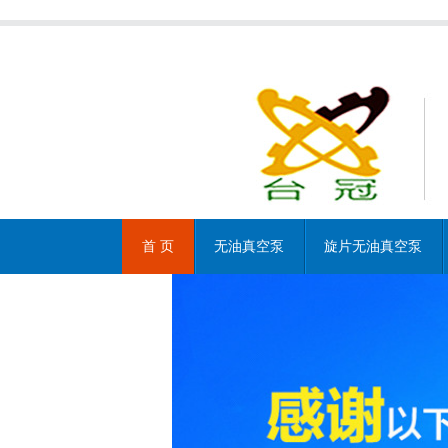
首 页
无油真空泵
旋片无油真空泵