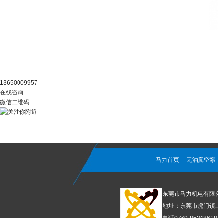
阿里官店
13650009957
在线咨询
微信二维码
马力首页
无油真空泵
东莞市马力机电有限
地址：东莞市虎门镇上南