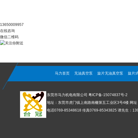
阿里官店
13650009957
在线咨询
微信二维码
马力首页
无油真空泵
旋片无油真空泵
旋片
东莞市马力机电有限公司
粤ICP备-15074837号-2
地址：东莞市虎门镇上南路南栅第五工业区3号4楼 网址：www
电话0769-85348618 传真0769-85343825 谭先生：1392