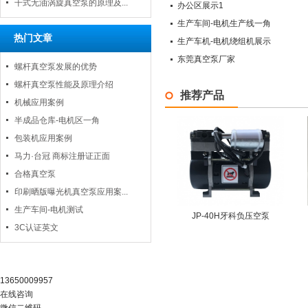
干式无油涡旋真空泵的原理及...
办公区展示1
生产车间-电机生产线一角
热门文章
生产车机-电机绕组机展示
东莞真空泵厂家
螺杆真空泵发展的优势
螺杆真空泵性能及原理介绍
推荐产品
机械应用案例
半成品仓库-电机区一角
包装机应用案例
马力·台冠 商标注册证正面
合格真空泵
印刷晒版曝光机真空泵应用案...
生产车间-电机测试
JP-40H牙科负压空泵
3C认证英文
阿里官店
13650009957
在线咨询