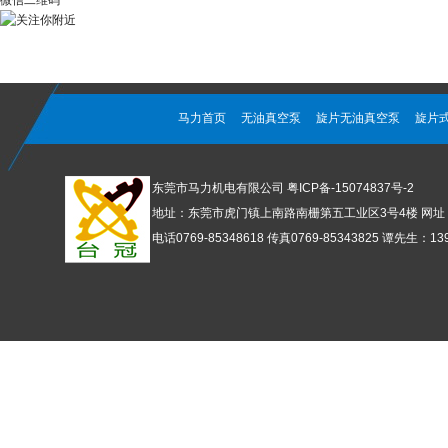
微信二维码
马力首页
无油真空泵
旋片无油真空泵
旋片
东莞市马力机电有限公司
粤ICP备-15074837号-2
地址：东莞市虎门镇上南路南栅第五工业区3号4楼 网址：www
电话0769-85348618 传真0769-85343825 谭先生：1392